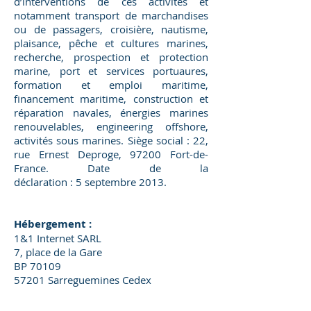
d’interventions de ces activités et
notamment transport de marchandises
ou de passagers, croisière, nautisme,
plaisance, pêche et cultures marines,
recherche, prospection et protection
marine, port et services portuaures,
formation et emploi maritime,
financement maritime, construction et
réparation navales, énergies marines
renouvelables, engineering offshore,
activités sous marines. Siège social : 22,
rue Ernest Deproge, 97200 Fort-de-
France. Date de la
déclaration : 5 septembre 2013.
Hébergement :
1&1 Internet SARL
7, place de la Gare
BP 70109
57201 Sarreguemines Cedex